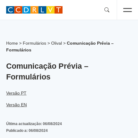
Skip
to
content
Home
>
Formulários
>
Olival
>
Comunicação Prévia –
Formulários
Comunicação Prévia –
Formulários
Versão PT
Versão EN
Última actualização:
06/08/2024
Publicado a:
06/08/2024