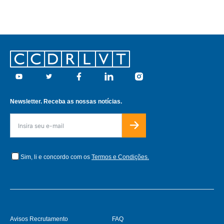
Footer
Youtube
Twitter
Facebook
Linkedin
Instagram
Newsletter. Receba as nossas notícias.
Sim, li e concordo com os
Termos e Condições.
Avisos Recrutamento
FAQ