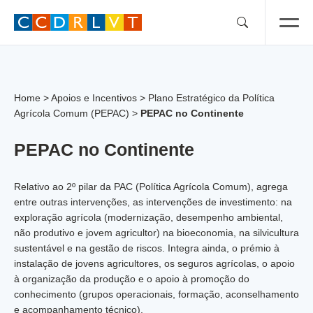
Skip
to
content
Home
>
Apoios e Incentivos
>
Plano Estratégico da Política
Agrícola Comum (PEPAC)
>
PEPAC no Continente
PEPAC no Continente
Relativo ao 2º pilar da PAC (Política Agrícola Comum), agrega
entre outras intervenções, as intervenções de investimento: na
exploração agrícola (modernização, desempenho ambiental,
não produtivo e jovem agricultor) na bioeconomia, na silvicultura
sustentável e na gestão de riscos. Integra ainda, o prémio à
instalação de jovens agricultores, os seguros agrícolas, o apoio
à organização da produção e o apoio à promoção do
conhecimento (grupos operacionais, formação, aconselhamento
e acompanhamento técnico).