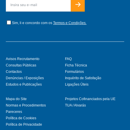
Sim, li e concordo com os
Termos e Condições.
Avisos Recrutamento
FAQ
Consultas Públicas
Ficha Técnica
Contactos
Formulários
Denúncias / Exposições
Inquérito de Satisfação
Estudos e Publicações
Ligações Úteis
Mapa do Site
Projetos Cofinanciados pela UE
Normas e Procedimentos
TUA / Alvarás
Pareceres
Política de Cookies
Política de Privacidade