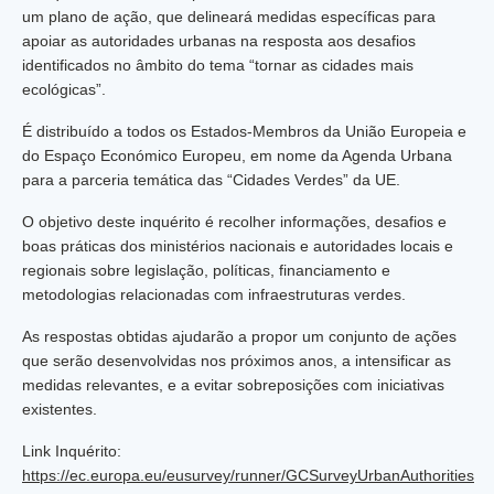
um plano de ação, que delineará medidas específicas para
apoiar as autoridades urbanas na resposta aos desafios
identificados no âmbito do tema “tornar as cidades mais
ecológicas”.
É distribuído a todos os Estados-Membros da União Europeia e
do Espaço Económico Europeu, em nome da Agenda Urbana
para a parceria temática das “Cidades Verdes” da UE.
O objetivo deste inquérito é recolher informações, desafios e
boas práticas dos ministérios nacionais e autoridades locais e
regionais sobre legislação, políticas, financiamento e
metodologias relacionadas com infraestruturas verdes.
As respostas obtidas ajudarão a propor um conjunto de ações
que serão desenvolvidas nos próximos anos, a intensificar as
medidas relevantes, e a evitar sobreposições com iniciativas
existentes.
Link Inquérito:
https://ec.europa.eu/eusurvey/runner/GCSurveyUrbanAuthorities