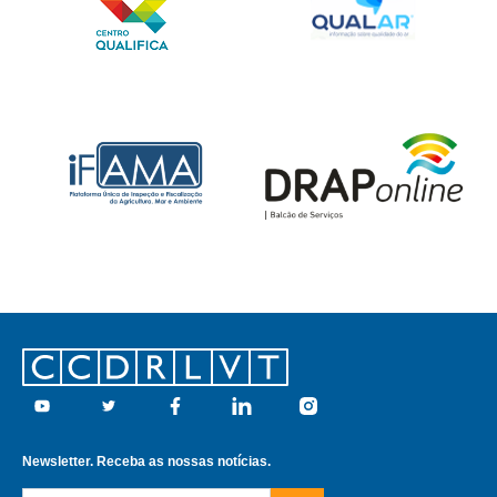
Footer
Youtube
Twitter
Facebook
Linkedin
Instagram
Newsletter. Receba as nossas notícias.