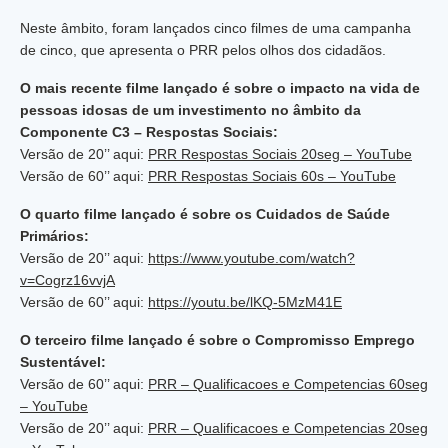
Neste âmbito, foram lançados cinco filmes de uma campanha
de cinco, que apresenta o PRR pelos olhos dos cidadãos.
O mais recente filme lançado é sobre o impacto na vida de
pessoas idosas de um investimento no âmbito da
Componente C3 – Respostas Sociais:
Versão de 20’’ aqui:
PRR Respostas Sociais 20seg – YouTube
Versão de 60’’ aqui:
PRR Respostas Sociais 60s – YouTube
O quarto filme lançado é sobre os Cuidados
de Saúde
Primários:
Versão de 20’’ aqui:
https://www.youtube.com/watch?
v=Cogrz16vvjA
Versão de 60’’ aqui:
https://youtu.be/lKQ-5MzM41E
O terceiro filme lançado é sobre o Compromisso Emprego
Sustentável:
Versão de 60’’ aqui:
PRR – Qualificacoes e Competencias 60seg
– YouTube
Versão de 20’’ aqui:
PRR – Qualificacoes e Competencias 20seg