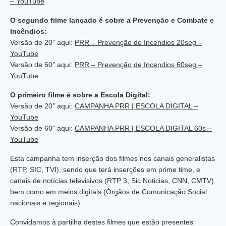
– YouTube
O segundo filme lançado é sobre a Prevenção e Combate e
Incêndios:
Versão de 20’’ aqui:
PRR – Prevenção de Incendios 20seg –
YouTube
Versão de 60’’ aqui:
PRR – Prevenção de Incendios 60seg –
YouTube
O primeiro filme é sobre a Escola Digital:
Versão de 20’’ aqui:
CAMPANHA PRR | ESCOLA DIGITAL –
YouTube
Versão de 60’’ aqui:
CAMPANHA PRR | ESCOLA DIGITAL 60s –
YouTube
Esta campanha tem inserção dos filmes nos canais generalistas
(RTP, SIC, TVI), sendo que terá inserções em prime time, e
canais de notícias televisivos (RTP 3, Sic Noticias, CNN, CMTV)
bem como em meios digitais (Órgãos de Comunicação Social
nacionais e regionais).
Convidamos à partilha destes filmes que estão presentes