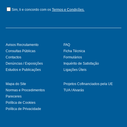
Sim, li e concordo com os
Termos e Condições.
Avisos Recrutamento
FAQ
Consultas Públicas
Ficha Técnica
Contactos
Formulários
Denúncias / Exposições
Inquérito de Satisfação
Estudos e Publicações
Ligações Úteis
Mapa do Site
Projetos Cofinanciados pela UE
Normas e Procedimentos
TUA / Alvarás
Pareceres
Política de Cookies
Política de Privacidade