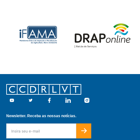
Footer
Youtube
Twitter
Facebook
Linkedin
Instagram
Newsletter. Receba as nossas notícias.