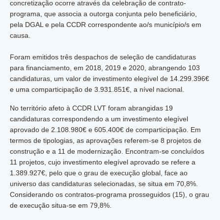
concretização ocorre através da celebração de contrato-
programa, que associa a outorga conjunta pelo beneficiário,
pela DGAL e pela CCDR correspondente ao/s município/s em
causa.
Foram emitidos três despachos de seleção de candidaturas
para financiamento, em 2018, 2019 e 2020, abrangendo 103
candidaturas, um valor de investimento elegível de 14.299.396€
e uma comparticipação de 3.931.851€, a nível nacional.
No território afeto à CCDR LVT foram abrangidas 19
candidaturas correspondendo a um investimento elegível
aprovado de 2.108.980€ e 605.400€ de comparticipação. Em
termos de tipologias, as aprovações referem-se 8 projetos de
construção e a 11 de modernização. Encontram-se concluídos
11 projetos, cujo investimento elegível aprovado se refere a
1.389.927€, pelo que o grau de execução global, face ao
universo das candidaturas selecionadas, se situa em 70,8%.
Considerando os contratos-programa prosseguidos (15), o grau
de execução situa-se em 79,8%.