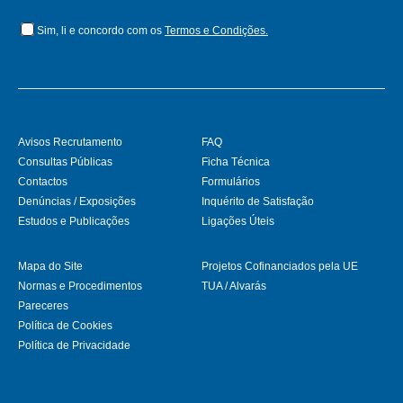
Sim, li e concordo com os
Termos e Condições.
Avisos Recrutamento
FAQ
Consultas Públicas
Ficha Técnica
Contactos
Formulários
Denúncias / Exposições
Inquérito de Satisfação
Estudos e Publicações
Ligações Úteis
Mapa do Site
Projetos Cofinanciados pela UE
Normas e Procedimentos
TUA / Alvarás
Pareceres
Política de Cookies
Política de Privacidade