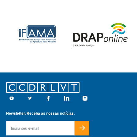
Footer
Youtube
Twitter
Facebook
Linkedin
Instagram
Newsletter. Receba as nossas notícias.