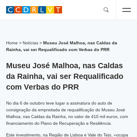
Skip
to
content
Home
>
Notícias
>
Museu José Malhoa, nas Caldas da
Rainha, vai ser Requalificado com Verbas do PRR
Museu José Malhoa, nas Caldas
da Rainha, vai ser Requalificado
com Verbas do PRR
No dia 6 de outubro teve lugar a assinatura do auto de
consignação da empreitada de requalificação do Museu José
Malhoa, nas Caldas da Rainha, no valor de 410 mil euros, com
financiamento do Plano de Recuperação e Resiliência.
Este investimento, na Região de Lisboa e Vale do Tejo, «ocupa