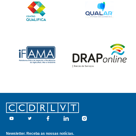
Footer
Youtube
Twitter
Facebook
Linkedin
Instagram
Newsletter. Receba as nossas notícias.