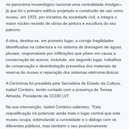
no panorama museológico nacional uma centralidade invulgar»,
já que foi o primeiro edifício projetado e construído de raiz como
museu, em 1933, por iniciativa da sociedade civil, e integra o
maior núcleo reunido de obras de pintura e escultura do seu
patrono.
A obra, destina-se, em primeiro lugar, a corrigir fragilidades
identificadas na cobertura e no sistema de drenagem de águas
pluviais, responsáveis por infiltrações que põem em causa a
conservação do acervo, incluindo, em segundo lugar, trabalhos
de conservação e desinfestação preventiva dos materiais da
reserva do museu e reparação dos sistemas eletromecânicos.
A Cerimónia foi presidida pela Secretária de Estado da Cultura,
Isabel Cordeiro, tendo contado com a presença de Teresa
Almeida, Presidente da CCDR LVT.
Na sua intervenção, Isabel Cordeiro salientou, “Esta
requalificação irá potenciar ainda mais o lugar central que este
museu ocupa, estimulando a curiosidade e o diálogo com os
diferentes públicos, mas também o seu posicionamento