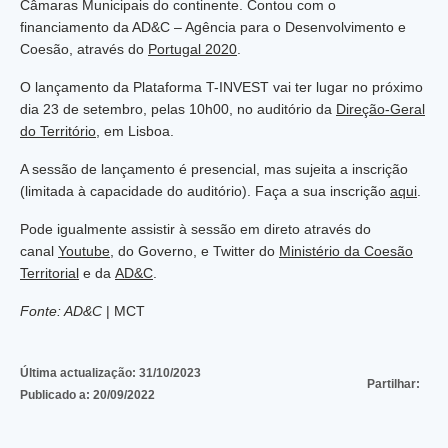
Câmaras Municipais do continente. Contou com o
financiamento da AD&C – Agência para o Desenvolvimento e
Coesão, através do
Portugal 2020
.
O lançamento da Plataforma T-INVEST vai ter lugar no próximo
dia 23 de setembro, pelas 10h00, no auditório da
Direção-Geral
do Território
, em Lisboa.
A sessão de lançamento é presencial, mas sujeita a inscrição
(limitada à capacidade do auditório). Faça a sua inscrição
aqui
.
Pode igualmente assistir à sessão em direto através do
canal
Youtube
, do Governo, e Twitter do
Ministério da Coesão
Territorial
e da
AD&C
.
Fonte: AD&C
| MCT
Última actualização:
31/10/2023
Partilhar:
Publicado a:
20/09/2022