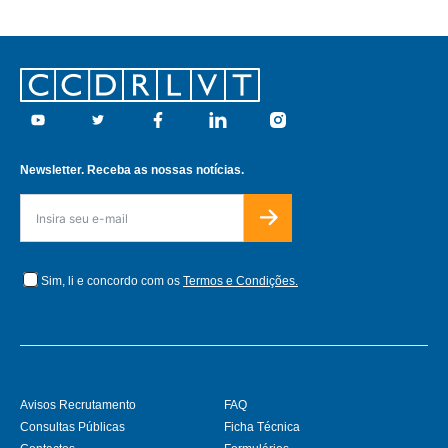
Footer
Youtube
Twitter
Facebook
Linkedin
Instagram
Newsletter. Receba as nossas notícias.
Sim, li e concordo com os
Termos e Condições.
Avisos Recrutamento
FAQ
Consultas Públicas
Ficha Técnica