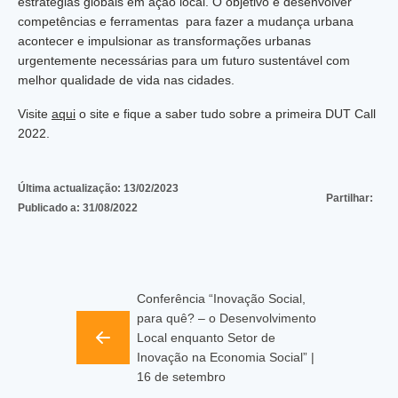
estratégias globais em ação local. O objetivo é desenvolver
competências e ferramentas para fazer a mudança urbana
acontecer e impulsionar as transformações urbanas
urgentemente necessárias para um futuro sustentável com
melhor qualidade de vida nas cidades.
Visite
aqui
o site e fique a saber tudo sobre a primeira DUT Call
2022.
Última actualização:
13/02/2023
Partilhar:
Publicado a:
31/08/2022
Conferência “Inovação Social,
para quê? – o Desenvolvimento
Local enquanto Setor de
Inovação na Economia Social” |
16 de setembro