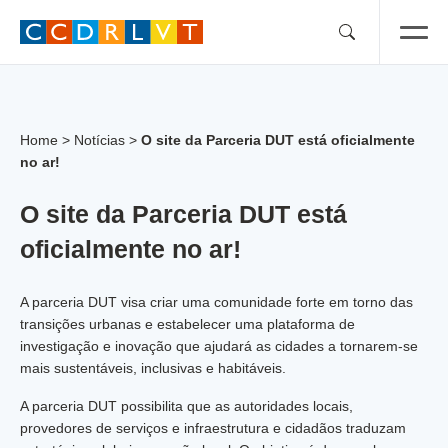
Skip
to
content
Home
>
Notícias
>
O site da Parceria DUT está oficialmente
no ar!
O site da Parceria DUT está
oficialmente no ar!
A parceria DUT visa criar uma comunidade forte em torno das
transições urbanas e estabelecer uma plataforma de
investigação e inovação que ajudará as cidades a tornarem-se
mais sustentáveis, inclusivas e habitáveis.
A parceria DUT possibilita que as autoridades locais,
provedores de serviços e infraestrutura e cidadãos traduzam