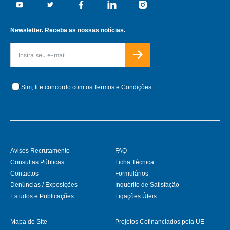
Youtube
Twitter
Facebook
Linkedin
Instagram
Newsletter. Receba as nossas notícias.
Sim, li e concordo com os
Termos e Condições.
Avisos Recrutamento
FAQ
Consultas Públicas
Ficha Técnica
Contactos
Formulários
Denúncias / Exposições
Inquérito de Satisfação
Estudos e Publicações
Ligações Úteis
Mapa do Site
Projetos Cofinanciados pela UE