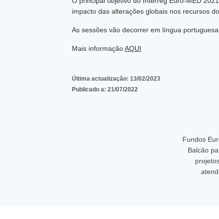
O principal objetivo do Interreg Euro-MED 2021
impacto das alterações globais nos recursos d
As sessões vão decorrer em língua portugues
Mais informação
AQUI
Última actualização:
13/02/2023
Publicado a:
21/07/2022
Fundos Eur
Balcão pa
projeto
atend