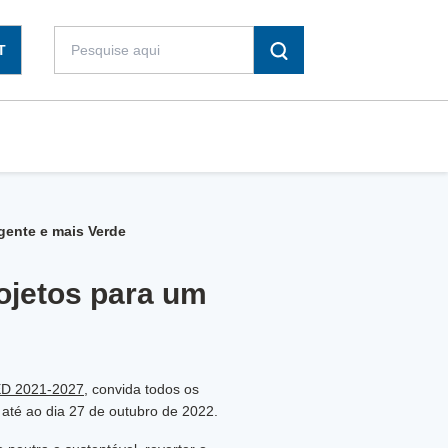
T
gente e mais Verde
ojetos para um
ED 2021-2027
, convida todos os
 até ao dia 27 de outubro de 2022.