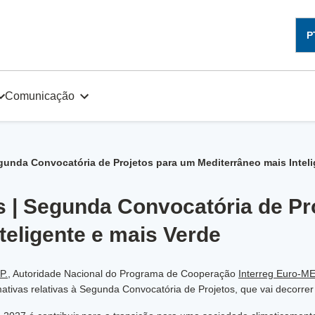
P
Comunicação
gunda Convocatória de Projetos para um Mediterrâneo mais Inteli
s | Segunda Convocatória de Pr
teligente e mais Verde
P.
, Autoridade Nacional do Programa de Cooperação
Interreg Euro-M
mativas relativas à Segunda Convocatória de Projetos, que vai decorrer