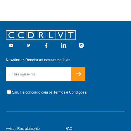
Footer
Youtube
Twitter
Facebook
Linkedin
Instagram
Newsletter. Receba as nossas notícias.
Sim, li e concordo com os
Termos e Condições.
Avisos Recrutamento
FAQ