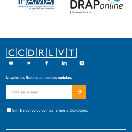
Footer
Youtube
Twitter
Facebook
Linkedin
Instagram
Newsletter. Receba as nossas notícias.
Sim, li e concordo com os
Termos e Condições.