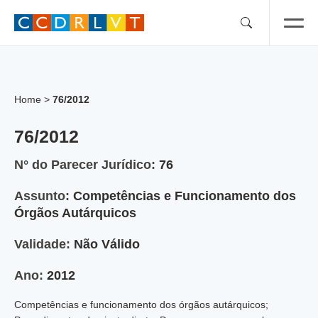
Skip
to
content
Home
>
76/2012
76/2012
N° do Parecer Jurídico:
76
Assunto:
Competências e Funcionamento dos
Órgãos Autárquicos
Validade:
Não Válido
Ano:
2012
Competências e funcionamento dos órgãos autárquicos;