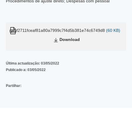
Procedimentos de ajuste direto; Despesas com pessoal
f2711fceaf81a80a7999c7f4d5b381e74c6749d8
(60 KB)
Download
Última actualização:
03/05/2022
Publicado a:
03/05/2022
Partilhar: