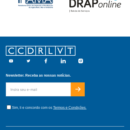
Footer
Youtube
Twitter
Facebook
Linkedin
Instagram
Newsletter. Receba as nossas notícias.
Sim, li e concordo com os
Termos e Condições.