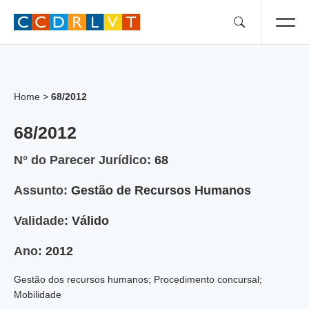
Skip
to
content
Home
>
68/2012
68/2012
N° do Parecer Jurídico:
68
Assunto:
Gestão de Recursos Humanos
Validade:
Válido
Ano:
2012
Gestão dos recursos humanos; Procedimento concursal;
Mobilidade