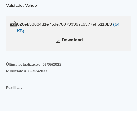
Validade: Válido
020eb33084d1e75de709793967c6977effb113b3
(64
KB)
Download
Última actualização:
03/05/2022
Publicado a:
03/05/2022
Partilhar: