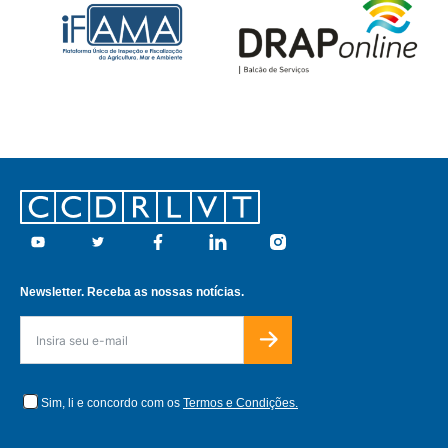
Footer
Youtube
Twitter
Facebook
Linkedin
Instagram
Newsletter. Receba as nossas notícias.
Sim, li e concordo com os
Termos e Condições.