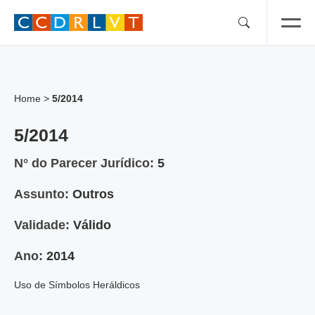
Skip
to
content
Home
>
5/2014
5/2014
N° do Parecer Jurídico:
5
Assunto:
Outros
Validade:
Válido
Ano:
2014
Uso de Símbolos Heráldicos