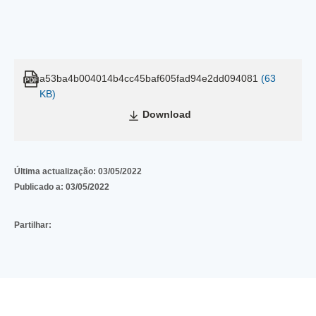
a53ba4b004014b4cc45baf605fad94e2dd094081
(63
KB)
Download
Última actualização:
03/05/2022
Publicado a:
03/05/2022
Partilhar: