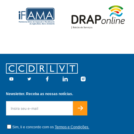
Footer
Youtube
Twitter
Facebook
Linkedin
Instagram
Newsletter. Receba as nossas notícias.
Sim, li e concordo com os
Termos e Condições.