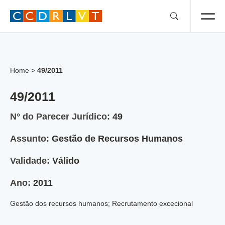
Skip
to
content
Home
>
49/2011
49/2011
N° do Parecer Jurídico:
49
Assunto:
Gestão de Recursos Humanos
Validade:
Válido
Ano:
2011
Gestão dos recursos humanos; Recrutamento excecional