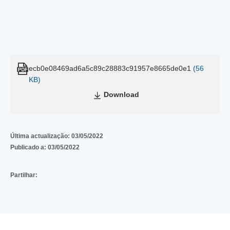
ecb0e08469ad6a5c89c28883c91957e8665de0e1
(56
KB)
Download
Última actualização:
03/05/2022
Publicado a:
03/05/2022
Partilhar: