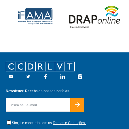
Footer
Youtube
Twitter
Facebook
Linkedin
Instagram
Newsletter. Receba as nossas notícias.
Sim, li e concordo com os
Termos e Condições.