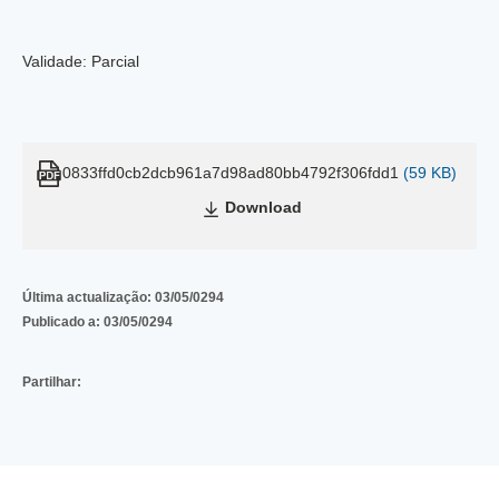
Validade: Parcial
0833ffd0cb2dcb961a7d98ad80bb4792f306fdd1
(59 KB)
Download
Última actualização:
03/05/0294
Publicado a:
03/05/0294
Partilhar: