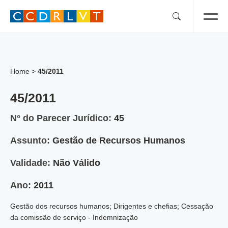
Skip
to
content
Home
>
45/2011
45/2011
N° do Parecer Jurídico:
45
Assunto:
Gestão de Recursos Humanos
Validade:
Não Válido
Ano:
2011
Gestão dos recursos humanos; Dirigentes e chefias; Cessação
da comissão de serviço - Indemnização