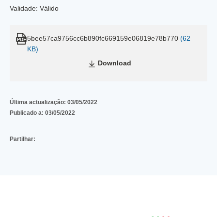
Validade: Válido
5bee57ca9756cc6b890fc669159e06819e78b770
(62
KB)
Download
Última actualização:
03/05/2022
Publicado a:
03/05/2022
Partilhar: