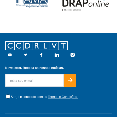
Footer
Youtube
Twitter
Facebook
Linkedin
Instagram
Newsletter. Receba as nossas notícias.
Sim, li e concordo com os
Termos e Condições.