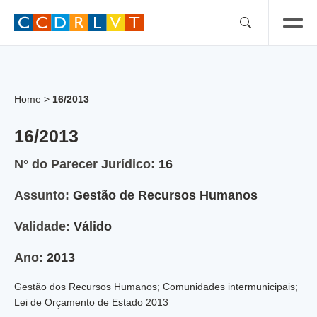
Skip
to
content
Home
>
16/2013
16/2013
N° do Parecer Jurídico:
16
Assunto:
Gestão de Recursos Humanos
Validade:
Válido
Ano:
2013
Gestão dos Recursos Humanos; Comunidades intermunicipais;
Lei de Orçamento de Estado 2013