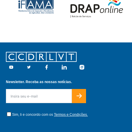
Footer
Youtube
Twitter
Facebook
Linkedin
Instagram
Newsletter. Receba as nossas notícias.
Sim, li e concordo com os
Termos e Condições.