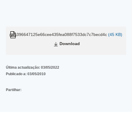
396647125e66cee435fea088f7533dc7c7becd4c
(45 KB)
Download
Última actualização:
03/05/2022
Publicado a:
03/05/2010
Partilhar: