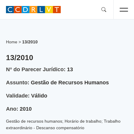
Skip
to
content
Home
>
13/2010
13/2010
N° do Parecer Jurídico:
13
Assunto:
Gestão de Recursos Humanos
Validade:
Válido
Ano:
2010
Gestão de recursos humanos; Horário de trabalho; Trabalho
extraordinário - Descanso compensatório