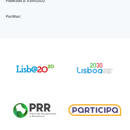
Publicado a:
03/05/2022
Partilhar: