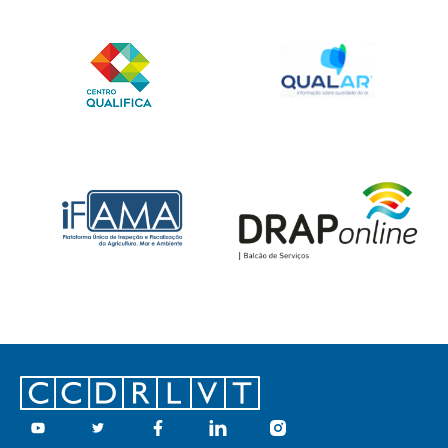
Footer
Youtube
Twitter
Facebook
Linkedin
Instagram