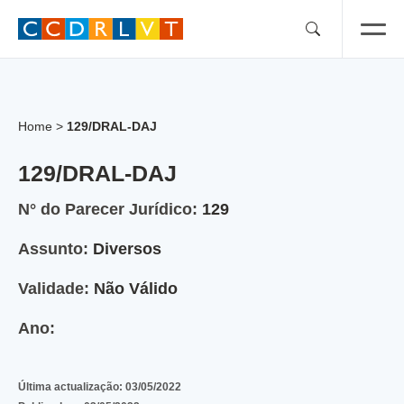
Skip
to
content
Home
>
129/DRAL-DAJ
129/DRAL-DAJ
N° do Parecer Jurídico:
129
Assunto:
Diversos
Validade:
Não Válido
Ano:
Última actualização:
03/05/2022