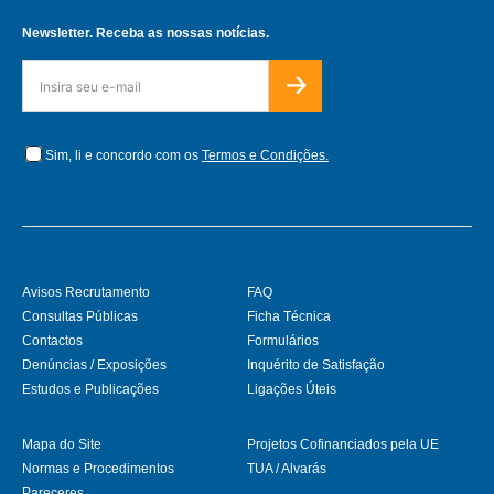
Newsletter. Receba as nossas notícias.
Sim, li e concordo com os
Termos e Condições.
Avisos Recrutamento
FAQ
Consultas Públicas
Ficha Técnica
Contactos
Formulários
Denúncias / Exposições
Inquérito de Satisfação
Estudos e Publicações
Ligações Úteis
Mapa do Site
Projetos Cofinanciados pela UE
Normas e Procedimentos
TUA / Alvarás
Pareceres