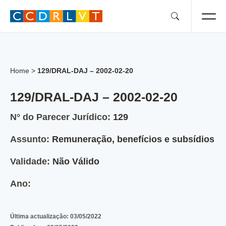
Skip
to
content
Home
>
129/DRAL-DAJ – 2002-02-20
129/DRAL-DAJ – 2002-02-20
N° do Parecer Jurídico:
129
Assunto:
Remuneração, benefícios e subsídios
Validade:
Não Válido
Ano:
Última actualização:
03/05/2022