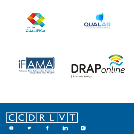
Footer
Youtube
Twitter
Facebook
Linkedin
Instagram