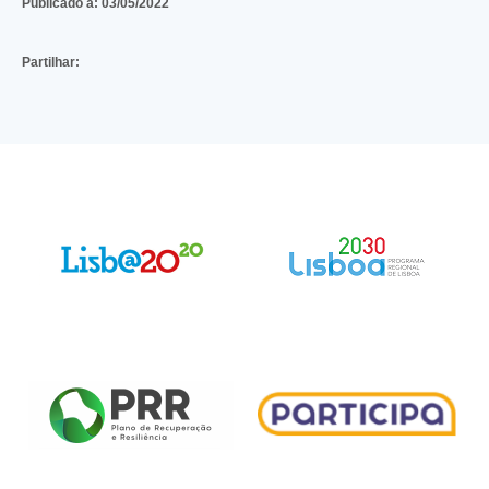
Publicado a:
03/05/2022
Partilhar: