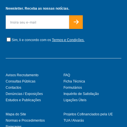
Newsletter. Receba as nossas notícias.
Sim, li e concordo com os
Termos e Condições.
Avisos Recrutamento
FAQ
Consultas Públicas
Ficha Técnica
Contactos
Formulários
Denúncias / Exposições
Inquérito de Satisfação
Estudos e Publicações
Ligações Úteis
Mapa do Site
Projetos Cofinanciados pela UE
Normas e Procedimentos
TUA / Alvarás
Pareceres