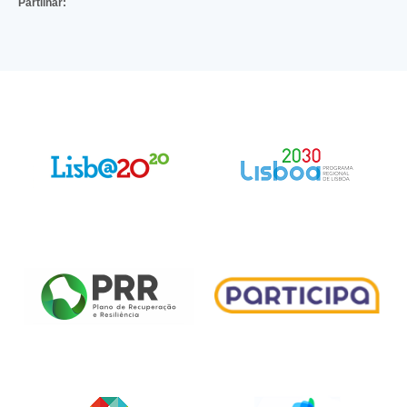
Partilhar: