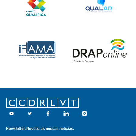
Footer
Youtube
Twitter
Facebook
Linkedin
Instagram
Newsletter. Receba as nossas notícias.