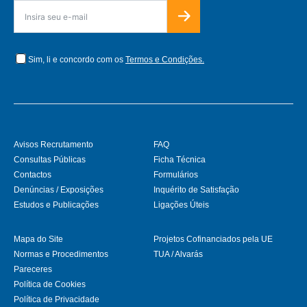
Sim, li e concordo com os
Termos e Condições.
Avisos Recrutamento
FAQ
Consultas Públicas
Ficha Técnica
Contactos
Formulários
Denúncias / Exposições
Inquérito de Satisfação
Estudos e Publicações
Ligações Úteis
Mapa do Site
Projetos Cofinanciados pela UE
Normas e Procedimentos
TUA / Alvarás
Pareceres
Política de Cookies
Política de Privacidade