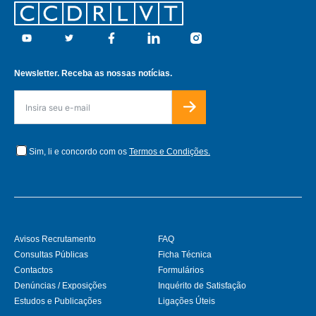
Footer
Youtube
Twitter
Facebook
Linkedin
Instagram
Newsletter. Receba as nossas notícias.
Sim, li e concordo com os
Termos e Condições.
Avisos Recrutamento
FAQ
Consultas Públicas
Ficha Técnica
Contactos
Formulários
Denúncias / Exposições
Inquérito de Satisfação
Estudos e Publicações
Ligações Úteis