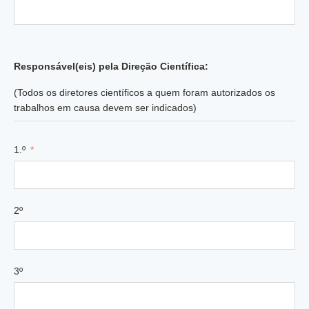
Responsável(eis) pela Direção Científica:
(Todos os diretores científicos a quem foram autorizados os
trabalhos em causa devem ser indicados)
1.º
2º
3º