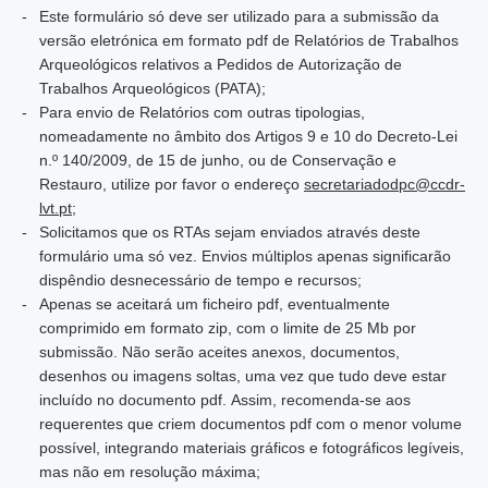
Este formulário só deve ser utilizado para a submissão da
versão eletrónica em formato pdf de Relatórios de Trabalhos
Arqueológicos relativos a Pedidos de Autorização de
Trabalhos Arqueológicos (PATA);
Para envio de Relatórios com outras tipologias,
nomeadamente no âmbito dos Artigos 9 e 10 do Decreto-Lei
n.º 140/2009, de 15 de junho, ou de Conservação e
Restauro, utilize por favor o endereço
secretariadodpc@ccdr-
lvt.pt
;
Solicitamos que os RTAs sejam enviados através deste
formulário uma só vez. Envios múltiplos apenas significarão
dispêndio desnecessário de tempo e recursos;
Apenas se aceitará um ficheiro pdf, eventualmente
comprimido em formato zip, com o limite de 25 Mb por
submissão. Não serão aceites anexos, documentos,
desenhos ou imagens soltas, uma vez que tudo deve estar
incluído no documento pdf. Assim, recomenda-se aos
requerentes que criem documentos pdf com o menor volume
possível, integrando materiais gráficos e fotográficos legíveis,
mas não em resolução máxima;