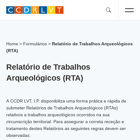
Skip
to
content
Home
>
Formulários
>
Relatório de Trabalhos Arqueológicos
(RTA)
Relatório de Trabalhos
Arqueológicos (RTA)
A CCDR LVT, I.P. disponibiliza uma forma prática e rápida de
submeter Relatórios de Trabalhos Arqueológicos (RTAs)
relativos a trabalhos arqueológicos ocorridos na sua
circunscrição territorial. Para assegurar a correta receção e
tratamento destes Relatórios as seguintes regras devem ser
observadas: