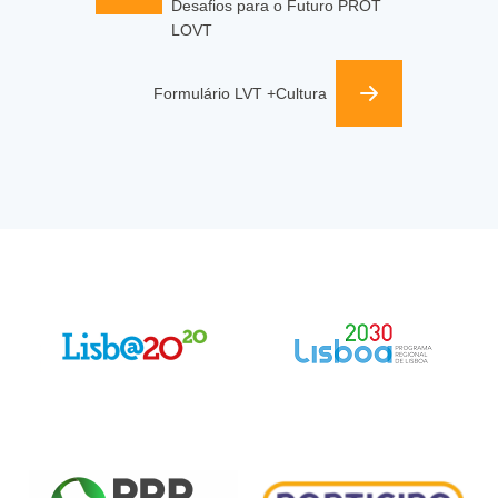
Desafios para o Futuro PROT
LOVT
Formulário LVT +Cultura