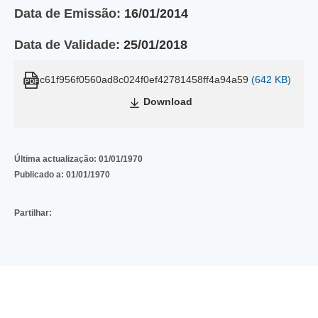
Data de Emissão:
16/01/2014
Data de Validade:
25/01/2018
c61f956f0560ad8c024f0ef42781458ff4a94a59
(642 KB)
Download
Última actualização:
01/01/1970
Publicado a:
01/01/1970
Partilhar: