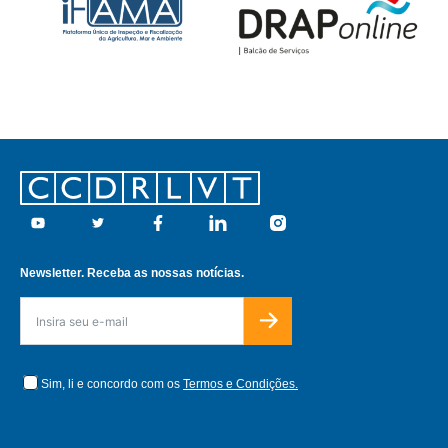
Footer
Youtube
Twitter
Facebook
Linkedin
Instagram
Newsletter. Receba as nossas notícias.
Sim, li e concordo com os
Termos e Condições.