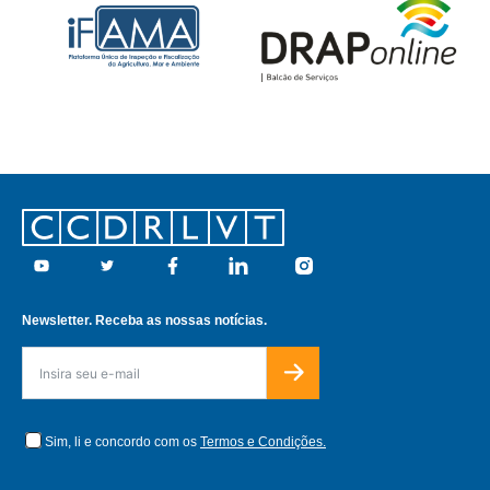
Footer
Youtube
Twitter
Facebook
Linkedin
Instagram
Newsletter. Receba as nossas notícias.
Sim, li e concordo com os
Termos e Condições.