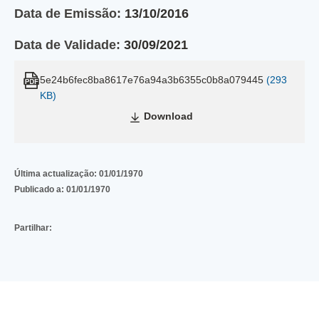
Data de Emissão:
13/10/2016
Data de Validade:
30/09/2021
5e24b6fec8ba8617e76a94a3b6355c0b8a079445
(293
KB)
Download
Última actualização:
01/01/1970
Publicado a:
01/01/1970
Partilhar: