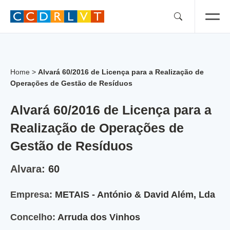
Skip
to
content
Home
>
Alvará 60/2016 de Licença para a Realização de
Operações de Gestão de Resíduos
Alvará 60/2016 de Licença para a
Realização de Operações de
Gestão de Resíduos
Alvara:
60
Empresa:
METAIS - António & David Além, Lda
Concelho:
Arruda dos Vinhos