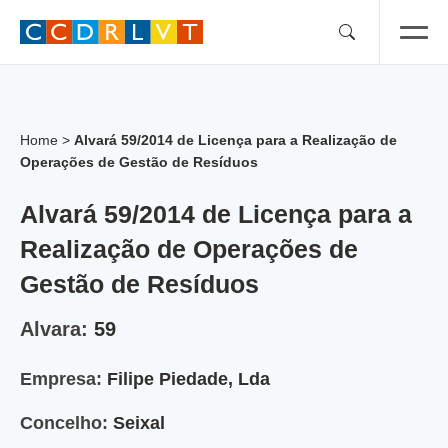
Skip
to
content
Home
>
Alvará 59/2014 de Licença para a Realização de
Operações de Gestão de Resíduos
Alvará 59/2014 de Licença para a
Realização de Operações de
Gestão de Resíduos
Alvara:
59
Empresa:
Filipe Piedade, Lda
Concelho:
Seixal