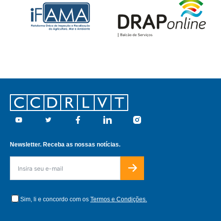
Footer
Youtube
Twitter
Facebook
Linkedin
Instagram
Newsletter. Receba as nossas notícias.
Sim, li e concordo com os
Termos e Condições.