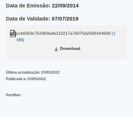
Data de Emissão:
22/09/2014
Data de Validade:
07/07/2019
ccb6459c7634b9adb110217a7b075d2569344668
(1
MB)
Download
Última actualização:
03/05/2022
Publicado a:
03/05/2022
Partilhar: