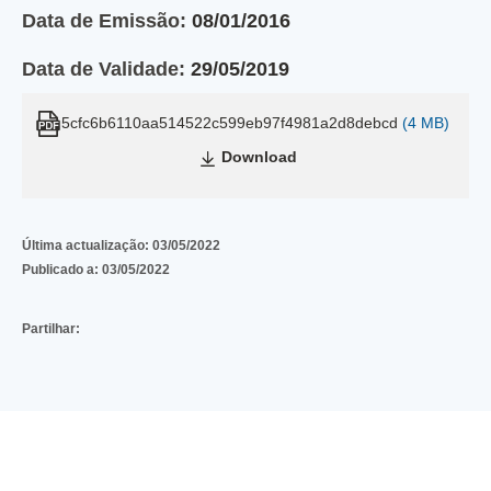
Data de Emissão:
08/01/2016
Data de Validade:
29/05/2019
5cfc6b6110aa514522c599eb97f4981a2d8debcd
(4 MB)
Download
Última actualização:
03/05/2022
Publicado a:
03/05/2022
Partilhar: