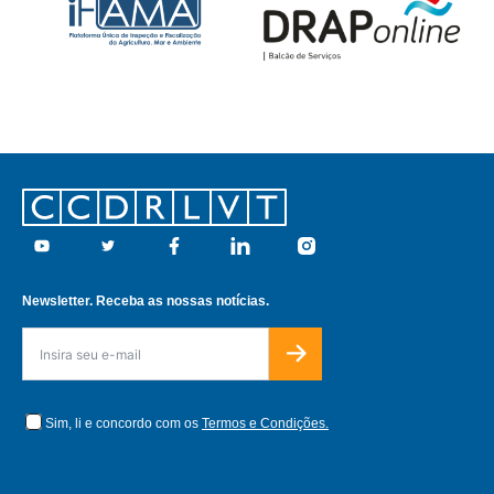
Footer
Youtube
Twitter
Facebook
Linkedin
Instagram
Newsletter. Receba as nossas notícias.
Sim, li e concordo com os
Termos e Condições.