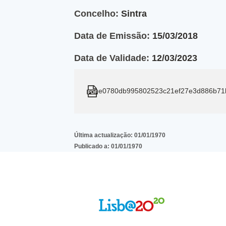
Concelho:
Sintra
Data de Emissão:
15/03/2018
Data de Validade:
12/03/2023
e0780db995802523c21ef27e3d886b71
Última actualização:
01/01/1970
Publicado a:
01/01/1970