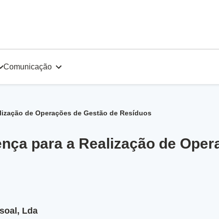
Comunicação
alização de Operações de Gestão de Resíduos
ença para a Realização de Oper
soal, Lda