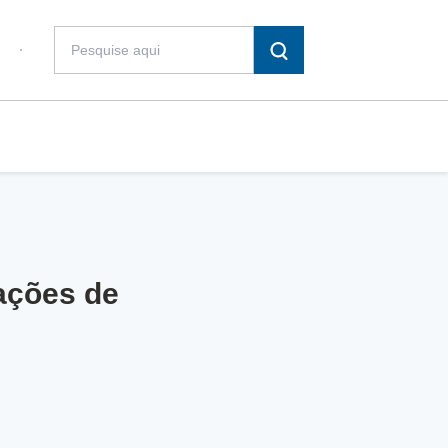
ações de