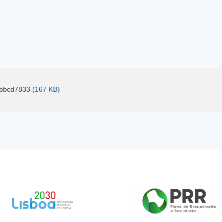
bbcd7833
(167 KB)