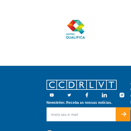
Footer
Youtube
Twitter
Facebook
Linkedin
Insta
Newsletter. Receba as nossas notícias.