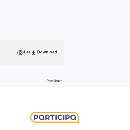
Ler
Download
Partilhar: