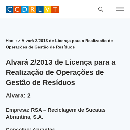
Skip
to
content
Home
>
Alvará 2/2013 de Licença para a Realização de
Operações de Gestão de Resíduos
Alvará 2/2013 de Licença para a
Realização de Operações de
Gestão de Resíduos
Alvara:
2
Empresa:
RSA – Reciclagem de Sucatas
Abrantina, S.A.
Concelho:
Abrantes