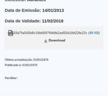
Data de Emissão:
14/01/2013
Data de Validade:
11/02/2018
33d7fa545b8c16b6697f4b8b2ad55d18d22fe22c
(88 KB)
Download
Última actualização:
01/01/1970
Publicado a:
01/01/1970
Partilhar: