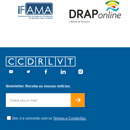
Footer
Youtube
Twitter
Facebook
Linkedin
Instagram
Newsletter. Receba as nossas notícias.
Sim, li e concordo com os
Termos e Condições.