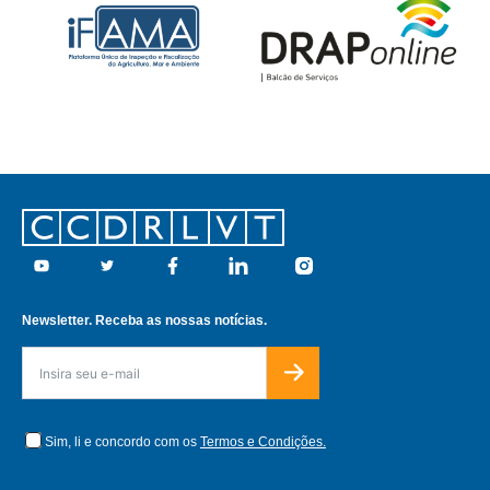
Footer
Youtube
Twitter
Facebook
Linkedin
Instagram
Newsletter. Receba as nossas notícias.
Sim, li e concordo com os
Termos e Condições.