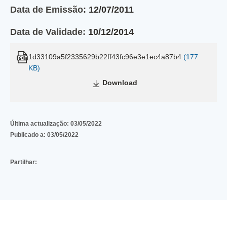
Data de Emissão:
12/07/2011
Data de Validade:
10/12/2014
1d33109a5f2335629b22ff43fc96e3e1ec4a87b4
(177
KB)
Download
Última actualização:
03/05/2022
Publicado a:
03/05/2022
Partilhar: