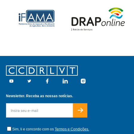
Footer
Youtube
Twitter
Facebook
Linkedin
Instagram
Newsletter. Receba as nossas notícias.
Sim, li e concordo com os
Termos e Condições.