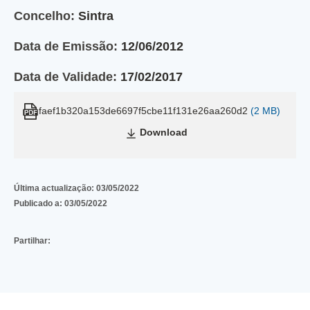
Concelho:
Sintra
Data de Emissão:
12/06/2012
Data de Validade:
17/02/2017
faef1b320a153de6697f5cbe11f131e26aa260d2
(2 MB)
Download
Última actualização:
03/05/2022
Publicado a:
03/05/2022
Partilhar: