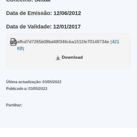
Data de Emissão:
12/06/2012
Data de Validade:
12/01/2017
affcd7d7265b08bd48f346cba1511fe70148734e
(421
KB)
Download
Última actualização:
03/05/2022
Publicado a:
03/05/2022
Partilhar: