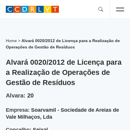
Skip
to
content
Home
>
Alvará 0020/2012 de Licença para a Realização de
Operações de Gestão de Resíduos
Alvará 0020/2012 de Licença para
a Realização de Operações de
Gestão de Resíduos
Alvara:
20
Empresa:
Soarvamil - Sociedade de Areias de
Vale Milhaços, Lda
Concelho:
Seixal