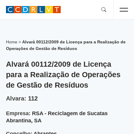
Skip
to
content
Home
>
Alvará 00112/2009 de Licença para a Realização de
Operações de Gestão de Resíduos
Alvará 00112/2009 de Licença
para a Realização de Operações
de Gestão de Resíduos
Alvara:
112
Empresa:
RSA - Reciclagem de Sucatas
Abrantina, SA
Concelho:
Abrantes