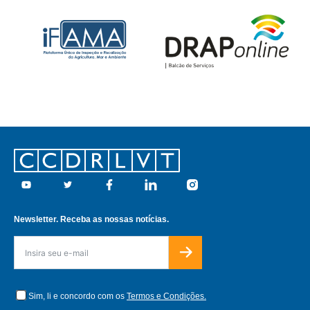
Footer
Youtube
Twitter
Facebook
Linkedin
Instagram
Newsletter. Receba as nossas notícias.
Sim, li e concordo com os
Termos e Condições.