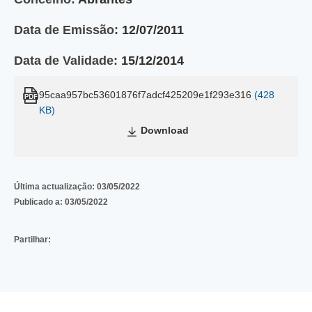
Data de Emissão:
12/07/2011
Data de Validade:
15/12/2014
95caa957bc53601876f7adcf425209e1f293e316
(428
KB)
Download
Última actualização:
03/05/2022
Publicado a:
03/05/2022
Partilhar: