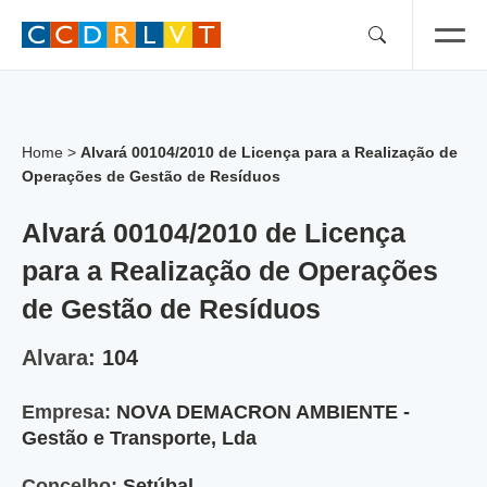
Skip
to
content
Home
>
Alvará 00104/2010 de Licença para a Realização de
Operações de Gestão de Resíduos
Alvará 00104/2010 de Licença
para a Realização de Operações
de Gestão de Resíduos
Alvara:
104
Empresa:
NOVA DEMACRON AMBIENTE -
Gestão e Transporte, Lda
Concelho:
Setúbal