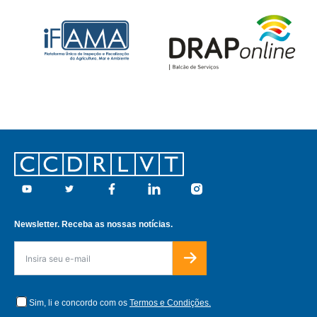
Footer
Youtube
Twitter
Facebook
Linkedin
Instagram
Newsletter. Receba as nossas notícias.
Sim, li e concordo com os
Termos e Condições.