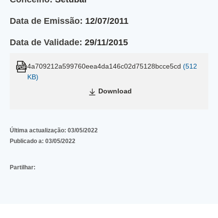
Data de Emissão:
12/07/2011
Data de Validade:
29/11/2015
4a709212a599760eea4da146c02d75128bcce5cd
(512
KB)
Download
Última actualização:
03/05/2022
Publicado a:
03/05/2022
Partilhar: