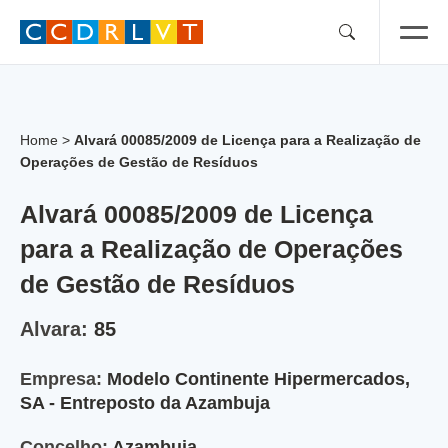
Skip
to
content
Home
>
Alvará 00085/2009 de Licença para a Realização de
Operações de Gestão de Resíduos
Alvará 00085/2009 de Licença
para a Realização de Operações
de Gestão de Resíduos
Alvara:
85
Empresa:
Modelo Continente Hipermercados,
SA - Entreposto da Azambuja
Concelho:
Azambuja