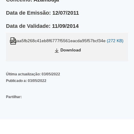
Data de Emissão:
12/07/2011
Data de Validade:
11/09/2014
aa5fb268c41eb8f6777f5561eacda95f57bcf34e
(272 KB)
Download
Última actualização:
03/05/2022
Publicado a:
03/05/2022
Partilhar: