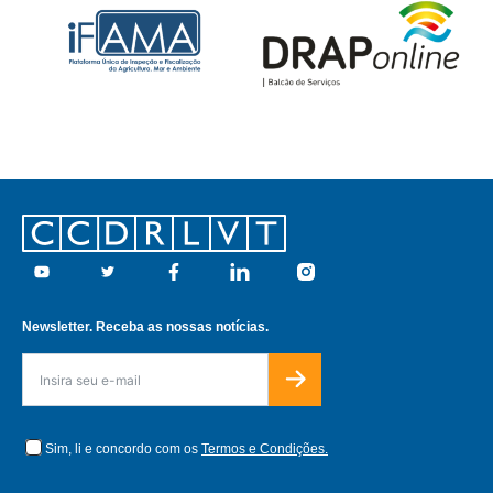
Footer
Youtube
Twitter
Facebook
Linkedin
Instagram
Newsletter. Receba as nossas notícias.
Sim, li e concordo com os
Termos e Condições.