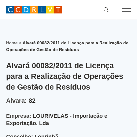
Skip
to
content
Home
>
Alvará 00082/2011 de Licença para a Realização de
Operações de Gestão de Resíduos
Alvará 00082/2011 de Licença
para a Realização de Operações
de Gestão de Resíduos
Alvara:
82
Empresa:
LOURIVELAS - Importação e
Exportação, Lda
Concelho:
Lourinhã