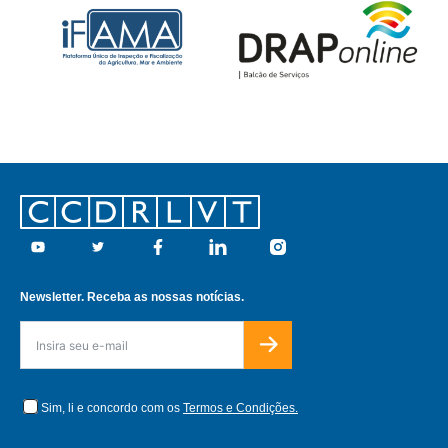
Footer
Youtube
Twitter
Facebook
Linkedin
Instagram
Newsletter. Receba as nossas notícias.
Sim, li e concordo com os
Termos e Condições.