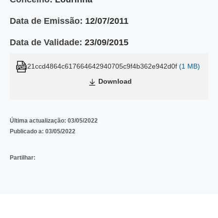
Data de Emissão:
12/07/2011
Data de Validade:
23/09/2015
21ccd4864c617664642940705c9f4b362e942d0f
(1 MB)
Download
Última actualização:
03/05/2022
Publicado a:
03/05/2022
Partilhar: