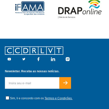
Footer
Youtube
Twitter
Facebook
Linkedin
Instagram
Newsletter. Receba as nossas notícias.
Sim, li e concordo com os
Termos e Condições.