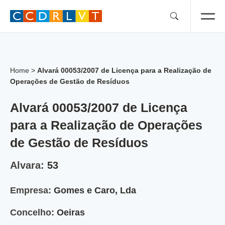
Skip
to
content
Home
>
Alvará 00053/2007 de Licença para a Realização de
Operações de Gestão de Resíduos
Alvará 00053/2007 de Licença
para a Realização de Operações
de Gestão de Resíduos
Alvara:
53
Empresa:
Gomes e Caro, Lda
Concelho:
Oeiras