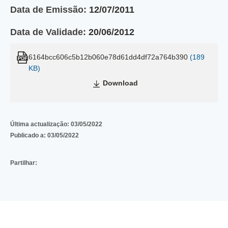
Data de Emissão:
12/07/2011
Data de Validade:
20/06/2012
6164bcc606c5b12b060e78d61dd4df72a764b390
(189
KB)
Download
Última actualização:
03/05/2022
Publicado a:
03/05/2022
Partilhar: