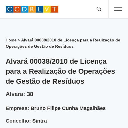
Skip
to
content
Home
>
Alvará 00038/2010 de Licença para a Realização de
Operações de Gestão de Resíduos
Alvará 00038/2010 de Licença
para a Realização de Operações
de Gestão de Resíduos
Alvara:
38
Empresa:
Bruno Filipe Cunha Magalhães
Concelho:
Sintra