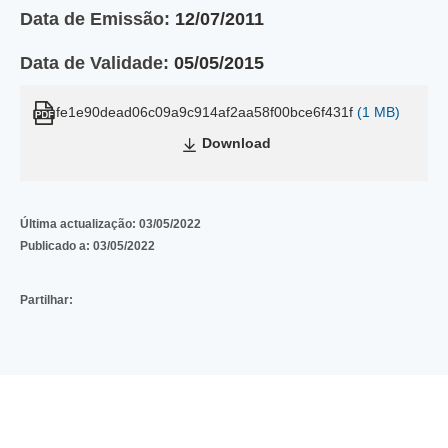
Data de Emissão:
12/07/2011
Data de Validade:
05/05/2015
fe1e90dead06c09a9c914af2aa58f00bce6f431f
(1 MB)
Download
Última actualização:
03/05/2022
Publicado a:
03/05/2022
Partilhar: