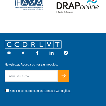
Footer
Youtube
Twitter
Facebook
Linkedin
Instagram
Newsletter. Receba as nossas notícias.
Sim, li e concordo com os
Termos e Condições.