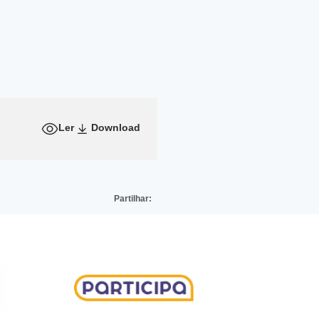
Ler
Download
Partilhar: