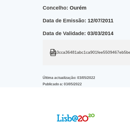
Concelho:
Ourém
Data de Emissão:
12/07/2011
Data de Validade:
03/03/2014
3cca36481abc1ca901fee5509467eb5b
Última actualização:
03/05/2022
Publicado a:
03/05/2022