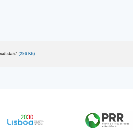
ecdbda57
(296 KB)