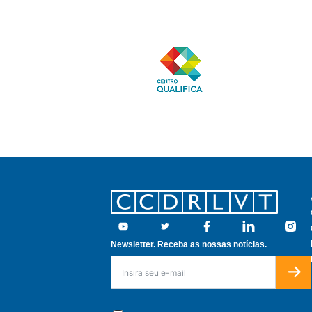
Footer
Youtube
Twitter
Facebook
Linkedin
Insta
Newsletter. Receba as nossas notícias.