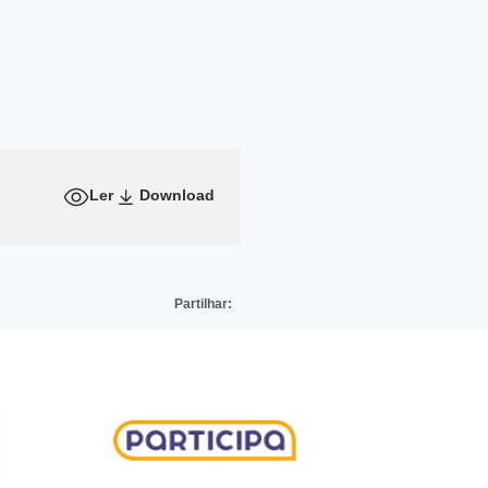
Ler
Download
Partilhar: