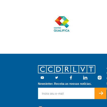
Footer
Youtube
Twitter
Facebook
Linkedin
Insta
Newsletter. Receba as nossas notícias.