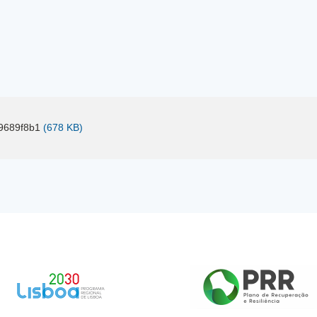
9689f8b1
(678 KB)