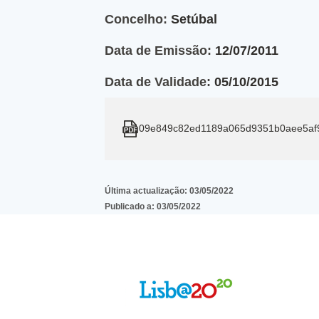
Concelho:
Setúbal
Data de Emissão:
12/07/2011
Data de Validade:
05/10/2015
09e849c82ed1189a065d9351b0aee5af
Última actualização:
03/05/2022
Publicado a:
03/05/2022