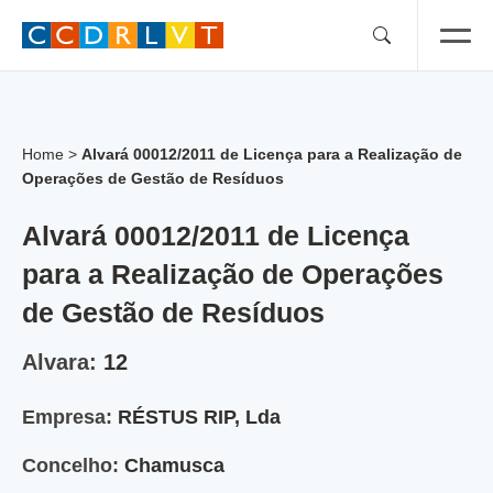
Skip
to
content
Home
>
Alvará 00012/2011 de Licença para a Realização de
Operações de Gestão de Resíduos
Alvará 00012/2011 de Licença
para a Realização de Operações
de Gestão de Resíduos
Alvara:
12
Empresa:
RÉSTUS RIP, Lda
Concelho:
Chamusca