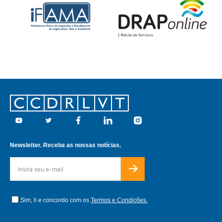
Footer
Youtube
Twitter
Facebook
Linkedin
Instagram
Newsletter. Receba as nossas notícias.
Sim, li e concordo com os
Termos e Condições.