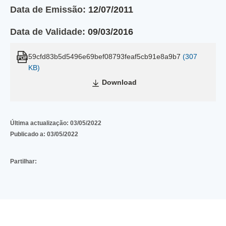
Data de Emissão:
12/07/2011
Data de Validade:
09/03/2016
59cfd83b5d5496e69bef08793feaf5cb91e8a9b7
(307
KB)
Download
Última actualização:
03/05/2022
Publicado a:
03/05/2022
Partilhar: