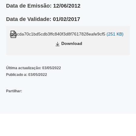
Data de Emissão:
12/06/2012
Data de Validade:
01/02/2017
cda70c1bd5cdb3ffc840f3d8f7617828eafe9cf5
(251 KB)
Download
Última actualização:
03/05/2022
Publicado a:
03/05/2022
Partilhar: