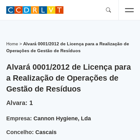
Skip
to
content
Home
>
Alvará 0001/2012 de Licença para a Realização de
Operações de Gestão de Resíduos
Alvará 0001/2012 de Licença para
a Realização de Operações de
Gestão de Resíduos
Alvara:
1
Empresa:
Cannon Hygiene, Lda
Concelho:
Cascais