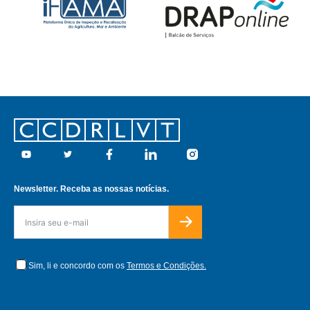
Footer
Youtube
Twitter
Facebook
Linkedin
Instagram
Newsletter. Receba as nossas notícias.
Sim, li e concordo com os
Termos e Condições.