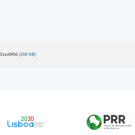
31ed9f56
(208 KB)