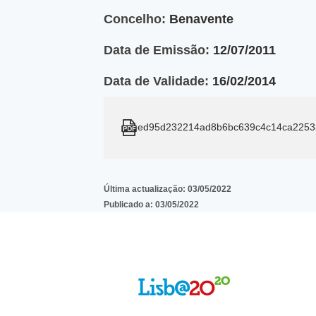
Concelho:
Benavente
Data de Emissão:
12/07/2011
Data de Validade:
16/02/2014
ed95d232214ad8b6bc639c4c14ca2253
Última actualização:
03/05/2022
Publicado a:
03/05/2022