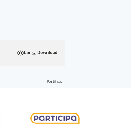
Ler
Download
Partilhar: