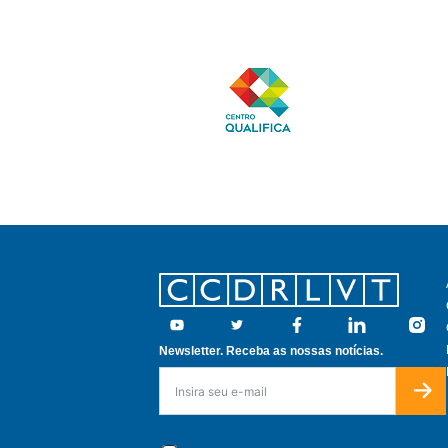
Footer
Youtube
Twitter
Facebook
Linkedin
Insta
Newsletter. Receba as nossas notícias.